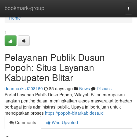
Home
bookmark-group
Togg
navi
Home
1
Pelayanan Publik Dusun
Popoh: Situs Layanan
Kabupaten Blitar
deannaxksd208160
85 days ago
News
Discuss
Portal Layanan Publik Desa Popoh, Wilayah Blitar, merupakan
langkah penting dalam meningkatkan akses masyarakat terhadap
berbagai jenis administrasi publik. Upaya ini bertujuan untuk
menciptakan proses
https://popoh-blitarkab.desa.id
Comments
Who Upvoted