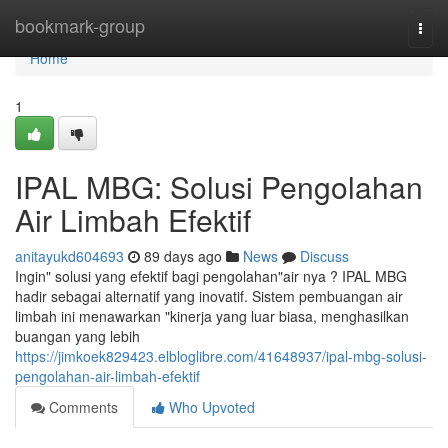
Home
bookmark-group
Togg
navi
Home
1
IPAL MBG: Solusi Pengolahan
Air Limbah Efektif
anitayukd604693
89 days ago
News
Discuss
Ingin" solusi yang efektif bagi pengolahan"air nya ? IPAL MBG
hadir sebagai alternatif yang inovatif. Sistem pembuangan air
limbah ini menawarkan "kinerja yang luar biasa, menghasilkan
buangan yang lebih
https://jimkoek829423.elbloglibre.com/41648937/ipal-mbg-solusi-
pengolahan-air-limbah-efektif
Comments
Who Upvoted