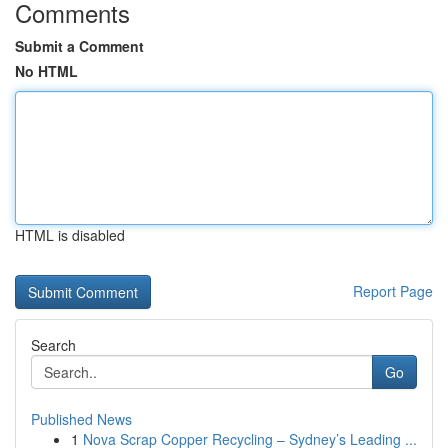
Comments
Submit a Comment
No HTML
HTML is disabled
Report Page
Search
Go
Published News
1
Nova Scrap Copper Recycling – Sydney’s Leading ...