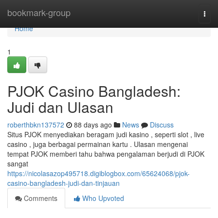
Home
bookmark-group
Togg
navi
Home
1
PJOK Casino Bangladesh:
Judi dan Ulasan
roberthbkn137572
88 days ago
News
Discuss
Situs PJOK menyediakan beragam judi kasino , seperti slot , live
casino , juga berbagai permainan kartu . Ulasan mengenai
tempat PJOK memberi tahu bahwa pengalaman berjudi di PJOK
sangat
https://nicolasazop495718.digiblogbox.com/65624068/pjok-
casino-bangladesh-judi-dan-tinjauan
Comments
Who Upvoted