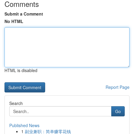
Comments
Submit a Comment
No HTML
HTML is disabled
Report Page
Search
Go
Published News
1
副业兼职：简单赚零花钱