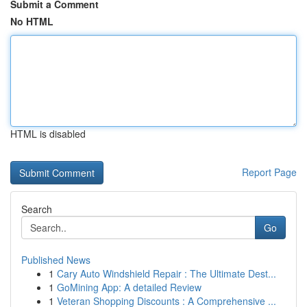
Submit a Comment
No HTML
HTML is disabled
Report Page
Search
Go
Published News
1
Cary Auto Windshield Repair : The Ultimate Dest...
1
GoMining App: A detailed Review
1
Veteran Shopping Discounts : A Comprehensive ...