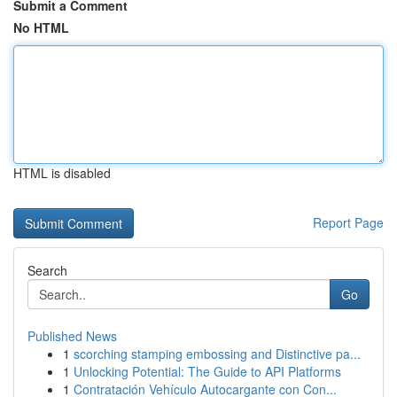
Submit a Comment
No HTML
HTML is disabled
Report Page
Search
Go
Published News
1
scorching stamping embossing and Distinctive pa...
1
Unlocking Potential: The Guide to API Platforms
1
Contratación Vehículo Autocargante con Con...