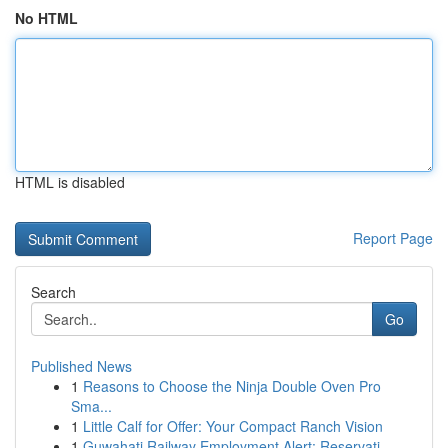
No HTML
HTML is disabled
Report Page
Search
Go
Published News
1
Reasons to Choose the Ninja Double Oven Pro
Sma...
1
Little Calf for Offer: Your Compact Ranch Vision
1
Guwahati Railway Employment Alert: Reservati...