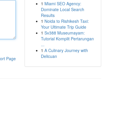
1
Miami SEO Agency:
Dominate Local Search
Results
1
Noida to Rishikesh Taxi:
Your Ultimate Trip Guide
1
Sv388 Museumayam:
Tutorial Komplit Pertarungan
...
1
A Culinary Journey with
Delicuan
ort Page