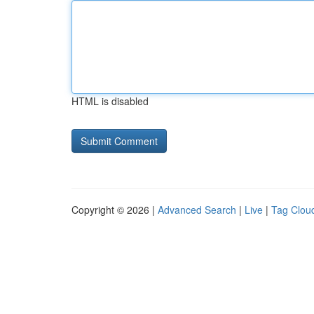
HTML is disabled
Copyright © 2026 |
Advanced Search
|
Live
|
Tag Clou