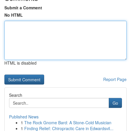
Submit a Comment
No HTML
HTML is disabled
Report Page
Search
Go
Published News
1
The Rock Gnome Bard: A Stone-Cold Musician
1
Finding Relief: Chiropractic Care in Edwardsvil...