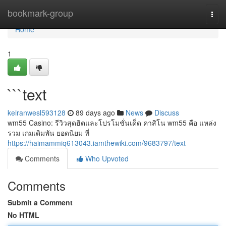
Home
bookmark-group
Togg
navi
Home
1
```text
keiranwesl593128
89 days ago
News
Discuss
wm55 Casino: รีวิวสุดฮิตและโปรโมชั่นเด็ด คาสิโน wm55 คือ แหล่ง
รวม เกมเดิมพัน ยอดนิยม ที่
https://haimammiq613043.iamthewiki.com/9683797/text
Comments
Who Upvoted
Comments
Submit a Comment
No HTML