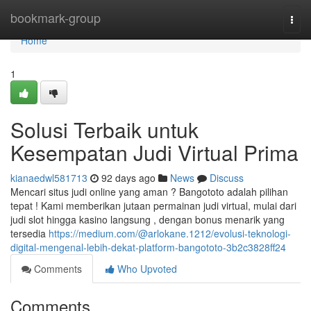
Home
bookmark-group
Togg
navi
Home
1
Solusi Terbaik untuk
Kesempatan Judi Virtual Prima
kianaedwl581713
92 days ago
News
Discuss
Mencari situs judi online yang aman ? Bangototo adalah pilihan
tepat ! Kami memberikan jutaan permainan judi virtual, mulai dari
judi slot hingga kasino langsung , dengan bonus menarik yang
tersedia
https://medium.com/@arlokane.1212/evolusi-teknologi-
digital-mengenal-lebih-dekat-platform-bangototo-3b2c3828ff24
Comments
Who Upvoted
Comments