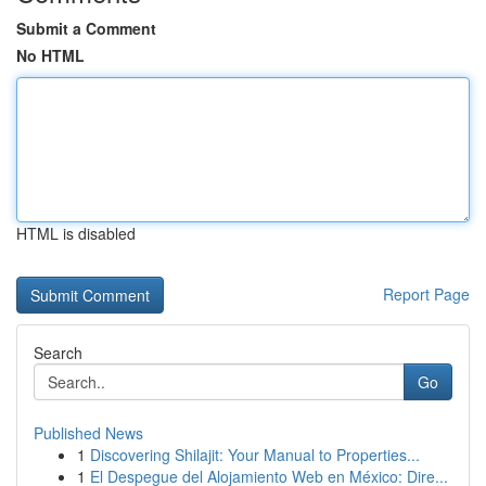
Submit a Comment
No HTML
HTML is disabled
Report Page
Search
Go
Published News
1
Discovering Shilajit: Your Manual to Properties...
1
El Despegue del Alojamiento Web en México: Dire...