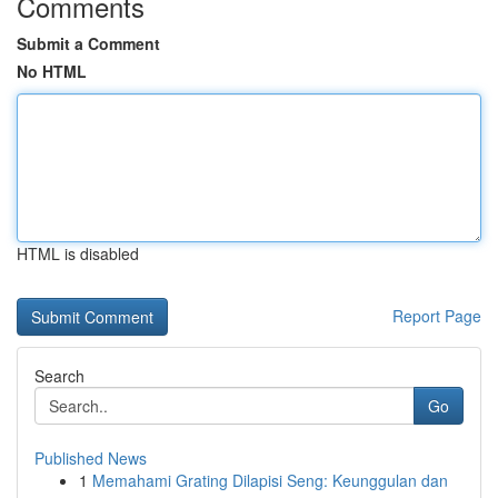
Comments
Submit a Comment
No HTML
HTML is disabled
Report Page
Search
Go
Published News
1
Memahami Grating Dilapisi Seng: Keunggulan dan