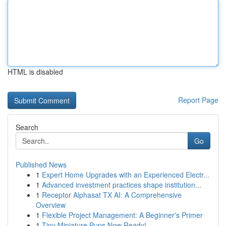
HTML is disabled
Report Page
Search
Go
Published News
1
Expert Home Upgrades with an Experienced Electr...
1
Advanced investment practices shape institution...
1
Receptor Alphasat TX AI: A Comprehensive
Overview
1
Flexible Project Management: A Beginner's Primer
1
Tiny Miniature Pups Now Ready!