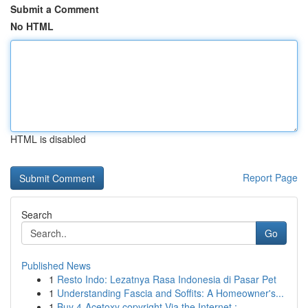
Submit a Comment
No HTML
HTML is disabled
Report Page
Search
Go
Published News
1
Resto Indo: Lezatnya Rasa Indonesia di Pasar Pet
1
Understanding Fascia and Soffits: A Homeowner's...
1
Buy 4-Acetoxy copyright Via the Internet : ...