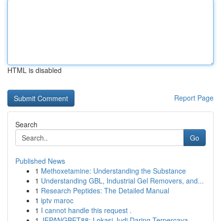
HTML is disabled
Report Page
Search
Go
Published News
1
Methoxetamine: Understanding the Substance
1
Understanding GBL, Industrial Gel Removers, and...
1
Research Peptides: The Detailed Manual
1
iptv maroc
1
I cannot handle this request .
1
JEPANGBET88: Lokasi Judi Daring Terpercaya