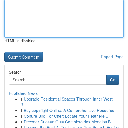
HTML is disabled
Report Page
Search
Go
Published News
1
Upgrade Residential Spaces Through Inner West
R...
1
Buy copyright Online: A Comprehensive Resource
1
Conure Bird For Offer: Locate Your Feathere...
1
Decoder Duosat: Guia Completo dos Modelos Bl...
1
Uncover the Best AI Tools with a New Search Engine