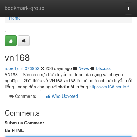
Home
bookmark-group
Togg
navi
Home
1
vn168
robertynrh073952
256 days ago
News
Discuss
VN168 – Sàn cá cược trực tuyến an toàn, đa dạng và chuyên
nghiệp 1. Giới thiệu về VN168 vn168 là một nhà cái trực tuyến nổi
tiếng, mang đến cho người chơi môi trường
https://vn168.center/
Comments
Who Upvoted
Comments
Submit a Comment
No HTML