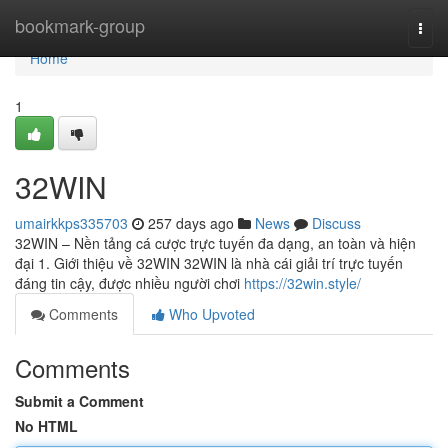
Home
bookmark-group
Togg
navi
Home
1
32WIN
umairkkps335703
257 days ago
News
Discuss
32WIN – Nền tảng cá cược trực tuyến đa dạng, an toàn và hiện
đại 1. Giới thiệu về 32WIN 32WIN là nhà cái giải trí trực tuyến
đáng tin cậy, được nhiều người chơi
https://32win.style/
Comments
Who Upvoted
Comments
Submit a Comment
No HTML