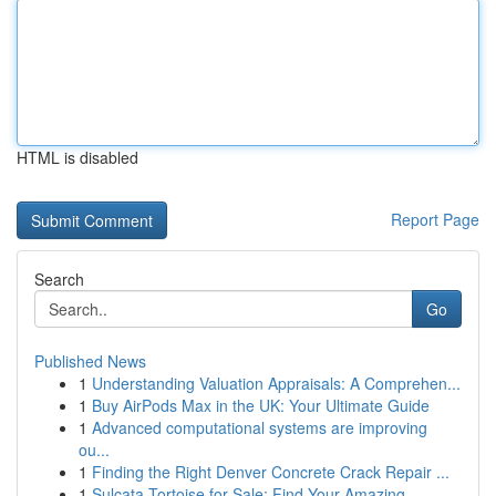
HTML is disabled
Report Page
Search
Go
Published News
1
Understanding Valuation Appraisals: A Comprehen...
1
Buy AirPods Max in the UK: Your Ultimate Guide
1
Advanced computational systems are improving
ou...
1
Finding the Right Denver Concrete Crack Repair ...
1
Sulcata Tortoise for Sale: Find Your Amazing ...