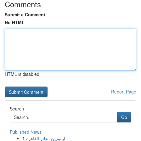
Comments
Submit a Comment
No HTML
HTML is disabled
Report Page
Search
Go
Published News
1
ليموزين مطار القاهرة