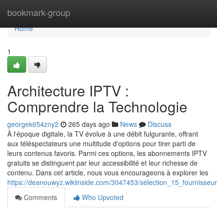
Home
bookmark-group
Home
1
Architecture IPTV :
Comprendre la Technologie
georgek654zny2
265 days ago
News
Discuss
À l'époque digitale, la TV évolue à une débit fulgurante, offrant
aux téléspectateurs une multitude d'options pour tirer parti de
leurs contenus favoris. Parmi ces options, les abonnements IPTV
gratuits se distinguent par leur accessibilité et leur richesse de
contenu. Dans cet article, nous vous encourageons à explorer les
https://deanouwyz.wikiinside.com/3047453/sélection_15_fournisseur
Comments
Who Upvoted