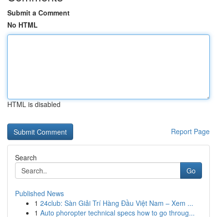
Submit a Comment
No HTML
HTML is disabled
Report Page
Search
Go
Published News
1
24club: Sàn Giải Trí Hàng Đầu Việt Nam – Xem ...
1
Auto phoropter technical specs how to go throug...