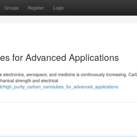
Groups
Register
Login
s for Advanced Applications
s electronics, aerospace, and medicine is continuously increasing. Car
anical strength and electrical
86/high_purity_carbon_nanotubes_for_advanced_applications