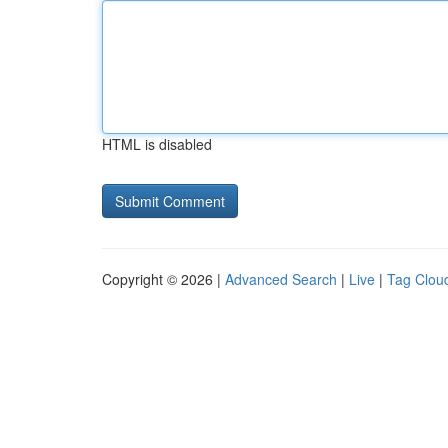
HTML is disabled
Copyright © 2026 |
Advanced Search
|
Live
|
Tag Clou