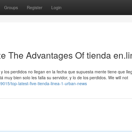
Groups
Register
Login
ze The Advantages Of tienda en.l
y los perdidos no llegan en la fecha que supuesta mente tiene que lleg
muy bien solo les falla su servidor, y lo de los perdidos. We will not
9015/top-latest-five-tienda-linea-1-urban-news