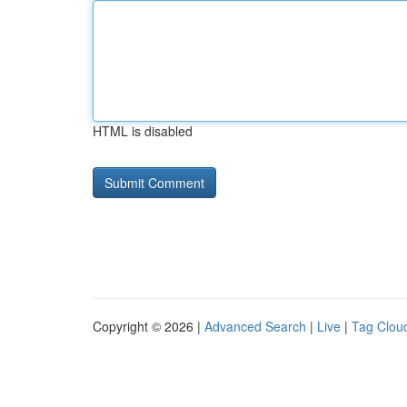
HTML is disabled
Copyright © 2026 |
Advanced Search
|
Live
|
Tag Clou