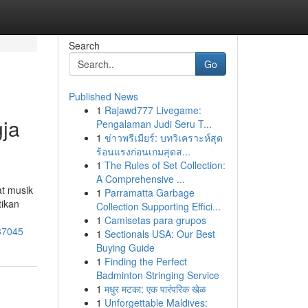
Search
Go
Published News
1
Rajawd777 Livegame:
gja
Pengalaman Judi Seru T...
1
ข่าวพรีเมียร์: บทวิเคราะห์สุด
ร้อนแรงก่อนเกมสุดส...
1
The Rules of Set Collection:
A Comprehensive ...
at musik
1
Parramatta Garbage
tikan
Collection Supporting Effici...
1
Camisetas para grupos
337045
1
Sectionals USA: Our Best
Buying Guide
1
Finding the Perfect
Badminton Stringing Service
1
मधुर मटका: एक पारंपरिक खेळ
1
Unforgettable Maldives: