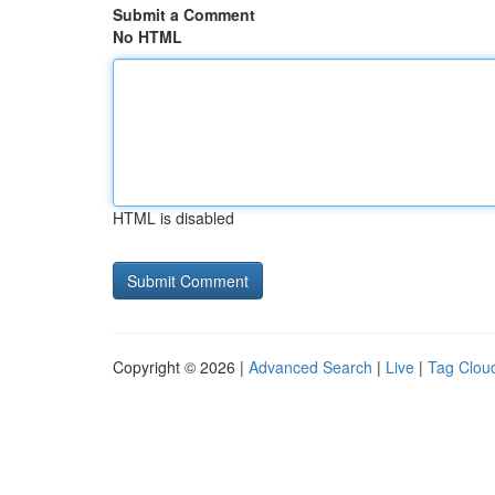
Submit a Comment
No HTML
HTML is disabled
Copyright © 2026 |
Advanced Search
|
Live
|
Tag Clou