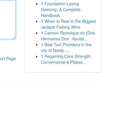
1
Foundation Laying
Geelong: A Complete
Handbook
1
When to Reel in the Biggest
Jackpot Fishing Wins
1
Camion Remolque en {Dos
Hermanas Dos : Ayuda...
1
Best Taxi Providers in the
city of Noida -...
1
Regaining Core Strength:
ort Page
Conventional & Pilates...