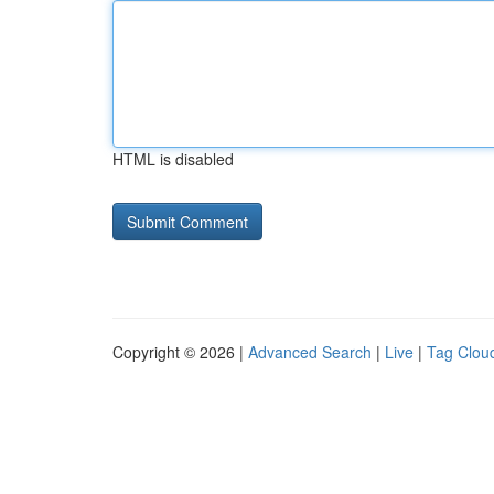
HTML is disabled
Copyright © 2026 |
Advanced Search
|
Live
|
Tag Clou