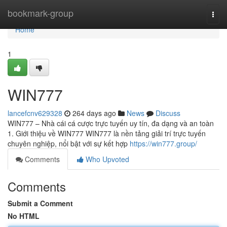
Home
bookmark-group
Togg
navi
Home
1
WIN777
lancefcnv629328
264 days ago
News
Discuss
WIN777 – Nhà cái cá cược trực tuyến uy tín, đa dạng và an toàn
1. Giới thiệu về WIN777 WIN777 là nền tảng giải trí trực tuyến
chuyên nghiệp, nổi bật với sự kết hợp
https://win777.group/
Comments
Who Upvoted
Comments
Submit a Comment
No HTML