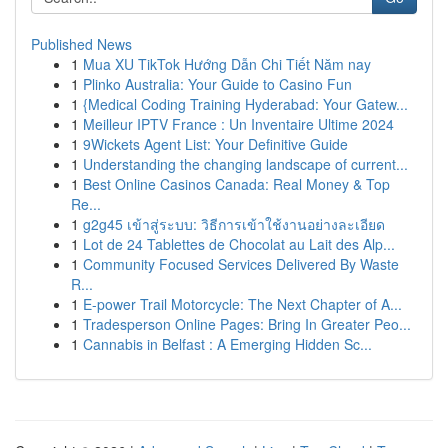
Published News
1
Mua XU TikTok Hướng Dẫn Chi Tiết Năm nay
1
Plinko Australia: Your Guide to Casino Fun
1
{Medical Coding Training Hyderabad: Your Gatew...
1
Meilleur IPTV France : Un Inventaire Ultime 2024
1
9Wickets Agent List: Your Definitive Guide
1
Understanding the changing landscape of current...
1
Best Online Casinos Canada: Real Money & Top
Re...
1
g2g45 เข้าสู่ระบบ: วิธีการเข้าใช้งานอย่างละเอียด
1
Lot de 24 Tablettes de Chocolat au Lait des Alp...
1
Community Focused Services Delivered By Waste
R...
1
E-power Trail Motorcycle: The Next Chapter of A...
1
Tradesperson Online Pages: Bring In Greater Peo...
1
Cannabis in Belfast : A Emerging Hidden Sc...