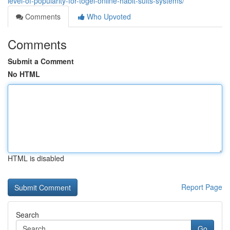
level-of-popularity-for-togel-online-habit-suits-systems/
Comments
Who Upvoted
Comments
Submit a Comment
No HTML
HTML is disabled
Report Page
Search
Go