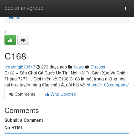
Home
bookmark-group
Togg
navi
Home
1
C168
tegantfqi879547
273 days ago
News
Discuss
C168 – Sân Chơi Cá Cược Uy Tín, Nơi Hội Tụ Cảm Xúc Và Chiến
Thắng ???? 1. Giới thiệu về C168 C168 là một trong những nhà
cái trực tuyến hàng đầu châu Á, nổi bật với
https://c168.company/
Comments
Who Upvoted
Comments
Submit a Comment
No HTML