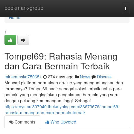
Home
bookmark-group
Togg
navi
Home
1
Tompel69: Rahasia Menang
dan Cara Bermain Terbaik
miriammsko750651
274 days ago
News
Discuss
Mencari platform permainan on-line yang menguntungkan dan
terpercaya? Tompel69 hadir sebagai solusi terbaik untuk para
pemain yang menginginkan pengalaman bermain yang seru
dengan peluang kemenangan tinggi. Sebagai
https://roysmui307040.thekatyblog.com/36673676/tompel69-
rahasia-menang-dan-cara-bermain-terbaik
Comments
Who Upvoted