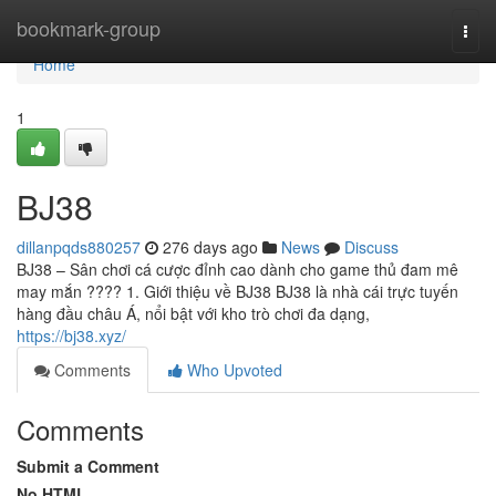
Home
bookmark-group
Togg
navi
Home
1
BJ38
dillanpqds880257
276 days ago
News
Discuss
BJ38 – Sân chơi cá cược đỉnh cao dành cho game thủ đam mê
may mắn ???? 1. Giới thiệu về BJ38 BJ38 là nhà cái trực tuyến
hàng đầu châu Á, nổi bật với kho trò chơi đa dạng,
https://bj38.xyz/
Comments
Who Upvoted
Comments
Submit a Comment
No HTML