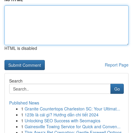
HTML is disabled
Report Page
Search
Go
Published News
1
Granite Countertops Charleston SC: Your Ultimat...
1
123b là cái gì? Hướng dẫn chi tiết 2024
1
Unlocking SEO Success with Seomagics
1
Gainesville Towing Service for Quick and Conven...
1
This Area's Pet Cremation: Gentle Farewell Options