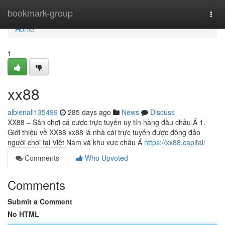
Home
bookmark-group
Togg
navi
Home
1
xx88
albienali135499
285 days ago
News
Discuss
XX88 – Sân chơi cá cược trực tuyến uy tín hàng đầu châu Á 1.
Giới thiệu về XX88 xx88 là nhà cái trực tuyến được đông đảo
người chơi tại Việt Nam và khu vực châu Á
https://xx88.capital/
Comments
Who Upvoted
Comments
Submit a Comment
No HTML