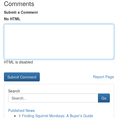
Comments
Submit a Comment
No HTML
HTML is disabled
Report Page
Search
Go
Published News
1
Finding Squirrel Monkeys: A Buyer's Guide