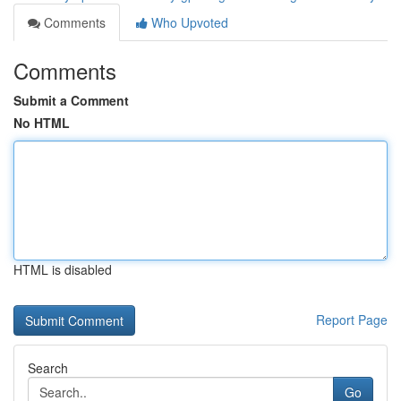
Comments
Who Upvoted
Comments
Submit a Comment
No HTML
HTML is disabled
Report Page
Search
Go