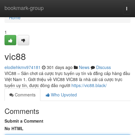
Home
bookmark-group
Togg
navi
Home
1
vic88
elodiehkmv974181
301 days ago
News
Discuss
VIC88 – Sân chơi cá cược trực tuyến uy tín và đẳng cấp hàng đầu
Việt Nam 1. Giới thiệu về VIC88 VIC88 là nhà cái cá cược trực
tuyến uy tín, được đông đảo người
https://vic88.black/
Comments
Who Upvoted
Comments
Submit a Comment
No HTML