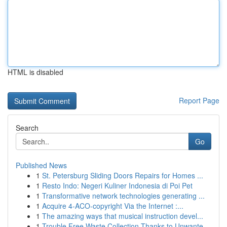
HTML is disabled
Report Page
Search
Go
Published News
1
St. Petersburg Sliding Doors Repairs for Homes ...
1
Resto Indo: Negeri Kuliner Indonesia di Poi Pet
1
Transformative network technologies generating ...
1
Acquire 4-ACO-copyright Via the Internet :...
1
The amazing ways that musical instruction devel...
1
Trouble Free Waste Collection Thanks to Unwante...