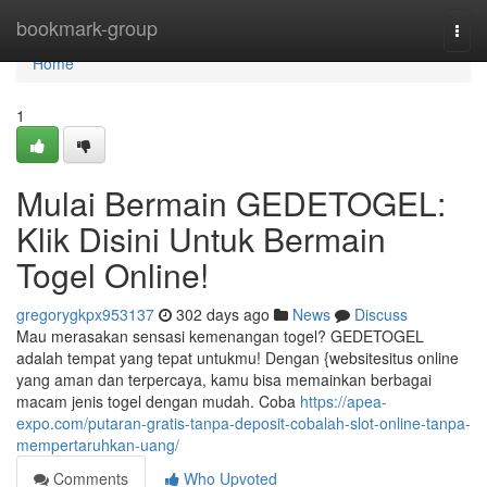
Home
bookmark-group
Togg
navi
Home
1
Mulai Bermain GEDETOGEL:
Klik Disini Untuk Bermain
Togel Online!
gregorygkpx953137
302 days ago
News
Discuss
Mau merasakan sensasi kemenangan togel? GEDETOGEL
adalah tempat yang tepat untukmu! Dengan {websitesitus online
yang aman dan terpercaya, kamu bisa memainkan berbagai
macam jenis togel dengan mudah. Coba
https://apea-
expo.com/putaran-gratis-tanpa-deposit-cobalah-slot-online-tanpa-
mempertaruhkan-uang/
Comments
Who Upvoted