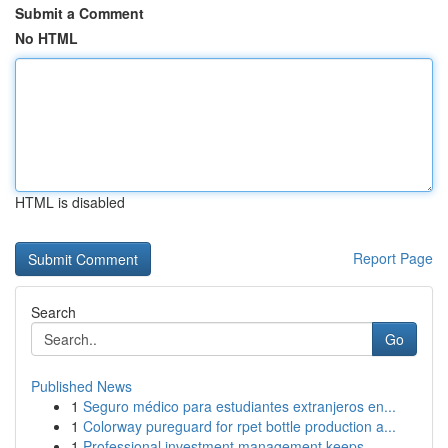
Submit a Comment
No HTML
HTML is disabled
Report Page
Search
Go
Published News
1
Seguro médico para estudiantes extranjeros en...
1
Colorway pureguard for rpet bottle production a...
1
Professional investment management keeps