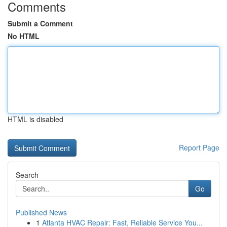
Comments
Submit a Comment
No HTML
HTML is disabled
Report Page
Search
Go
Published News
1
Atlanta HVAC Repair: Fast, Reliable Service You...