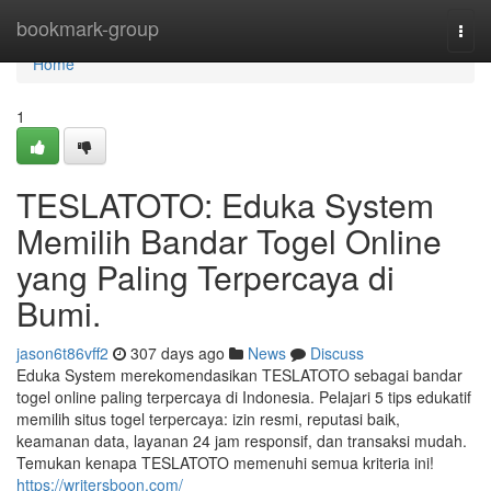
Home
bookmark-group
Togg
navi
Home
1
TESLATOTO: Eduka System
Memilih Bandar Togel Online
yang Paling Terpercaya di
Bumi.
jason6t86vff2
307 days ago
News
Discuss
Eduka System merekomendasikan TESLATOTO sebagai bandar
togel online paling terpercaya di Indonesia. Pelajari 5 tips edukatif
memilih situs togel terpercaya: izin resmi, reputasi baik,
keamanan data, layanan 24 jam responsif, dan transaksi mudah.
Temukan kenapa TESLATOTO memenuhi semua kriteria ini!
https://writersboon.com/