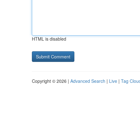
HTML is disabled
Copyright © 2026 |
Advanced Search
|
Live
|
Tag Clou