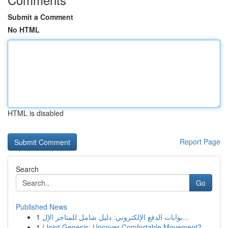
Submit a Comment
No HTML
HTML is disabled
Report Page
Search
Go
Published News
1
بوابات الدفع الإلكتروني: دليل شامل للمتاجر الإل...
1
{Joint Genesis: Uncover Comfortable Movement?