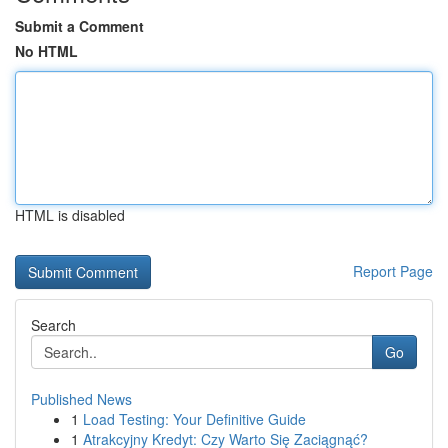
Submit a Comment
No HTML
HTML is disabled
Report Page
Search
Go
Published News
1
Load Testing: Your Definitive Guide
1
Atrakcyjny Kredyt: Czy Warto Się Zaciągnąć?