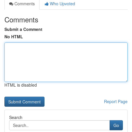
Comments
Who Upvoted
Comments
Submit a Comment
No HTML
HTML is disabled
Report Page
Search
Go