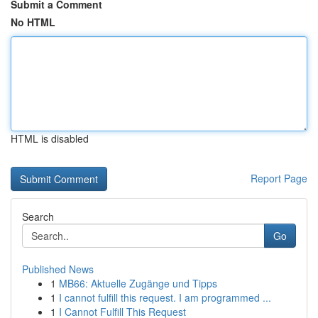
Submit a Comment
No HTML
HTML is disabled
Report Page
Search
Go
Published News
1
MB66: Aktuelle Zugänge und Tipps
1
I cannot fulfill this request. I am programmed ...
1
I Cannot Fulfill This Request