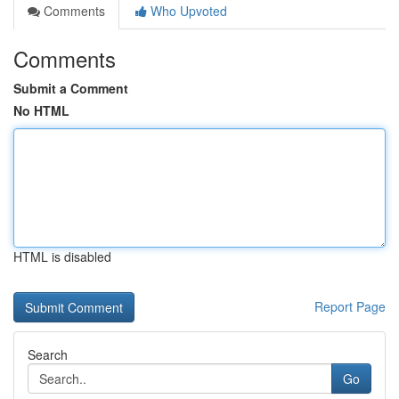
Comments
Who Upvoted
Comments
Submit a Comment
No HTML
HTML is disabled
Report Page
Search
Go