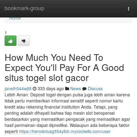
Home
bookmark-group
Togg
navi
Home
1
How Much You Need To
Expect You'll Pay For A Good
situs togel slot gacor
janeth544wjt8
333 days ago
News
Discuss
Lebih Aman: Deposit togel dengan pulsa juga lebih aman karena
tidak perlu memberikan informasi sensitif seperti nomor kartu
kredit atau rekening financial institution Anda. Tetapi, yang
penting adalah dihayati bahwa tiap mesin slot beroperasi
berdasarkan yang memastikan pengacak yang memastikan agar
hasil permainan dapat diprediksi. Walaupun ada beberapa faktor
seperti
https://herodotusg554ylb0.mycoolwiki.com/user