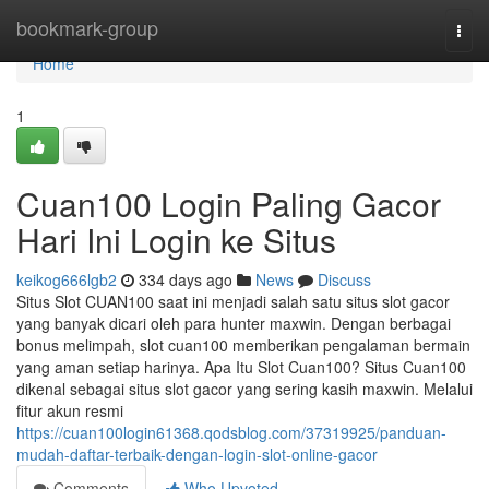
Home
bookmark-group
Togg
navi
Home
1
Cuan100 Login Paling Gacor
Hari Ini Login ke Situs
keikog666lgb2
334 days ago
News
Discuss
Situs Slot CUAN100 saat ini menjadi salah satu situs slot gacor
yang banyak dicari oleh para hunter maxwin. Dengan berbagai
bonus melimpah, slot cuan100 memberikan pengalaman bermain
yang aman setiap harinya. Apa Itu Slot Cuan100? Situs Cuan100
dikenal sebagai situs slot gacor yang sering kasih maxwin. Melalui
fitur akun resmi
https://cuan100login61368.qodsblog.com/37319925/panduan-
mudah-daftar-terbaik-dengan-login-slot-online-gacor
Comments
Who Upvoted