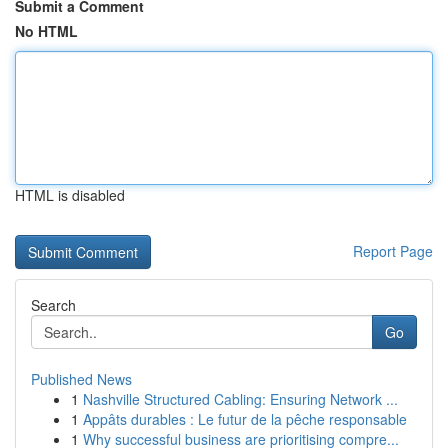
Submit a Comment
No HTML
HTML is disabled
Report Page
Search
Go
Published News
1
Nashville Structured Cabling: Ensuring Network ...
1
Appâts durables : Le futur de la pêche responsable
1
Why successful business are prioritising compre...