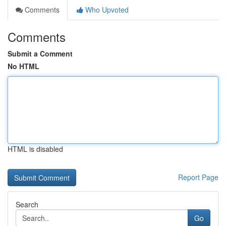
Comments
Who Upvoted
Comments
Submit a Comment
No HTML
HTML is disabled
Report Page
Search
Go