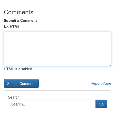
Comments
Submit a Comment
No HTML
HTML is disabled
Report Page
Search
Go