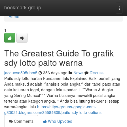
Home
bookmark-group
Togg
navi
Home
1
The Greatest Guide To grafik
sdy lotto paito warna
jacqueso505ubm5
356 days ago
News
Discuss
Paito sdy lotto harian Fundamentals Explained Baik, berarti yang
Anda maksud adalah **analisis pola angka** dari tabel paito atau
data keluaran togel, dengan fokus pada: 1. **Warna & Angka
yang Sering Muncul** * Warna biasanya mewakili posisi angka
tertentu atau kategori angka. * Anda bisa hitung frekuensi setiap
warna/angka, lalu
https://https-groups-google-com-
g33021.blogars.com/35584609/paito-sdy-lotto-options
Comments
Who Upvoted