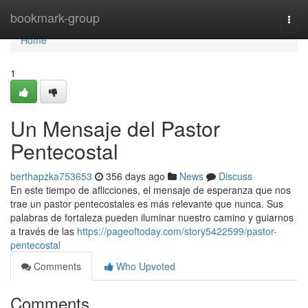
Home
bookmark-group
Togg
navi
Home
1
Un Mensaje del Pastor
Pentecostal
berthapzka753653
356 days ago
News
Discuss
En este tiempo de aflicciones, el mensaje de esperanza que nos
trae un pastor pentecostales es más relevante que nunca. Sus
palabras de fortaleza pueden iluminar nuestro camino y guiarnos
a través de las
https://pageoftoday.com/story5422599/pastor-
pentecostal
Comments
Who Upvoted
Comments